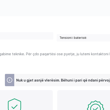
Tensioni i baterisë:
ime teknike. Për çdo paqartësi ose pyetje, ju lutemi kontaktoni Ku
Nuk u gjet asnjë vlerësim. Bëhuni i pari që ndani përvoj