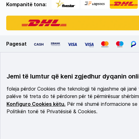
Kompanitë tona:
Pagesat
Jemi të lumtur që keni zgjedhur dyqanin onli
foleja përdor Cookies dhe teknologji të ngjashme që janë
palëve të treta do të përdoren për të përmirësuar shërbimi
Konfiguro Cookies këtu.
Për më shumë informacione se c
Politikën tonë të Privatësisë & Cookies.