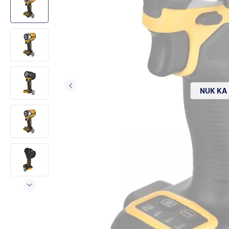
NUK KA