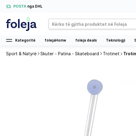
POSTA
nga DHL
Kategoritë
folejaHome
foleja deals
Teknologji
Sport & Natyrë
Skuter - Patina - Skateboard
Trotinet
Troti