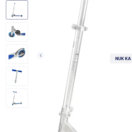
NUK KA