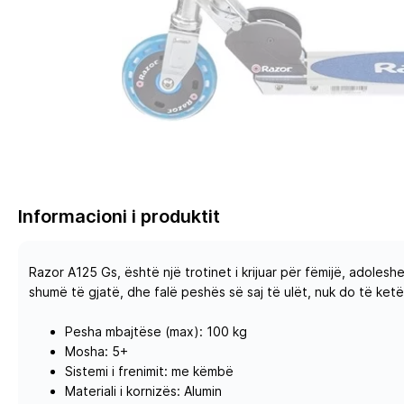
Informacioni i produktit
Razor A125 Gs, është një trotinet i krijuar për fëmijë, adolesh
shumë të gjatë, dhe falë peshës së saj të ulët, nuk do të ket
Pesha mbajtëse (max): 100 kg
Mosha: 5+
Sistemi i frenimit: me këmbë
Materiali i kornizës: Alumin