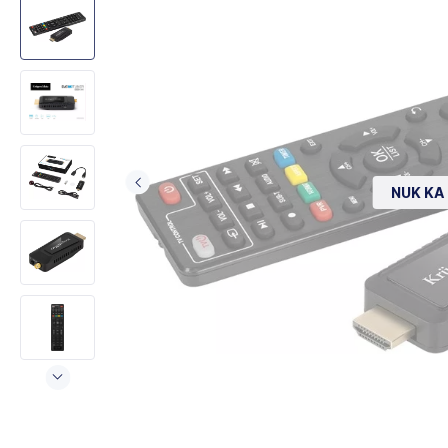
NUK KA