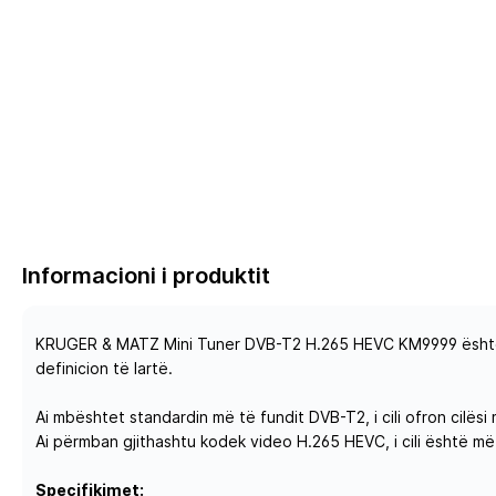
Informacioni i produktit
KRUGER & MATZ Mini Tuner DVB-T2 H.265 HEVC KM9999 është një 
definicion të lartë.
Ai mbështet standardin më të fundit DVB-T2, i cili ofron cilësi
Ai përmban gjithashtu kodek video H.265 HEVC, i cili është më
Specifikimet: