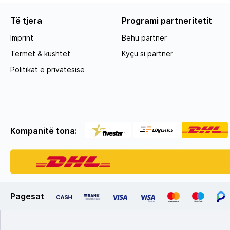
Të tjera
Programi partneritetit
Imprint
Bëhu partner
Termet & kushtet
Kyçu si partner
Politikat e privatësisë
Kompanitë tona:
Pagesat