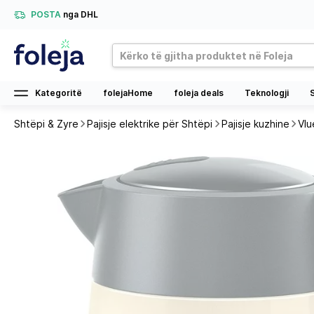
POSTA
nga DHL
Kategoritë
folejaHome
foleja deals
Teknologji
Shtëpi & Zyre
Pajisje elektrike për Shtëpi
Pajisje kuzhine
Vlu