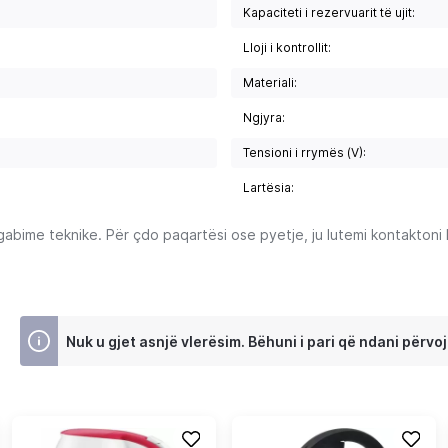
Kapaciteti i rezervuarit të ujit:
Lloji i kontrollit:
Materiali:
Ngjyra:
Tensioni i rrymës (V):
Lartësia:
ime teknike. Për çdo paqartësi ose pyetje, ju lutemi kontaktoni Ku
Nuk u gjet asnjë vlerësim. Bëhuni i pari që ndani përvoj