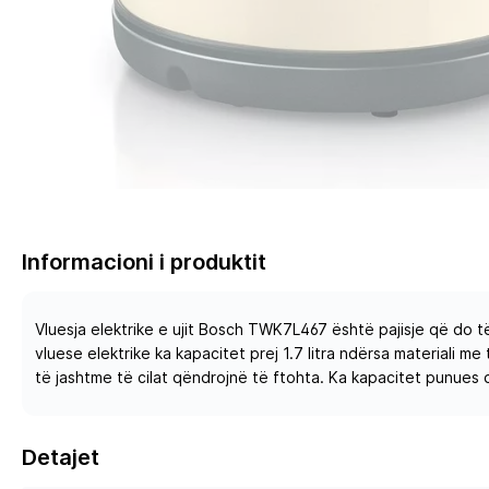
Informacioni i produktit
Vluesja elektrike e ujit Bosch TWK7L467 është pajisje që do të
vluese elektrike ka kapacitet prej 1.7 litra ndërsa materiali 
të jashtme të cilat qëndrojnë të ftohta. Ka kapacitet punues
Detajet