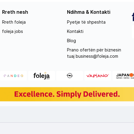
Rreth nesh
Ndihma & Kontakti
Rreth foleja
Pyetje të shpeshta
foleja jobs
Kontakti
Blog
Prano ofertën për biznesin
tuaj
business@foleja.com