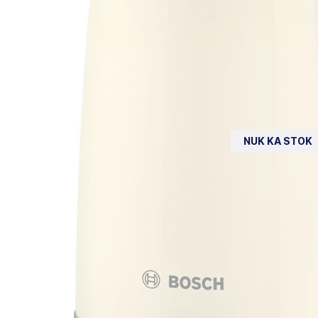
NUK KA STOK