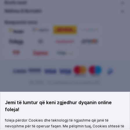
Rreth nesh
Ndihma & Kontakti
Kompanitë tona:
© 2026 - E-commerce by
solution25
Jemi të lumtur që keni zgjedhur dyqanin online
foleja!
foleja përdor Cookies dhe teknologji të ngjashme që janë të
nevojshme për të operuar faqen. Me pëlqimin tuaj, Cookies shtesë të