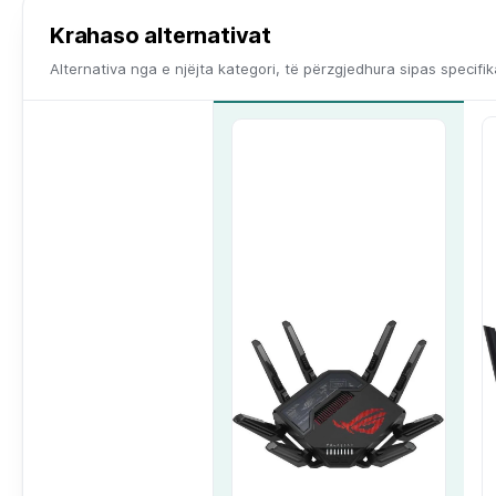
Krahaso alternativat
Alternativa nga e njëjta kategori, të përzgjedhura sipas specifi