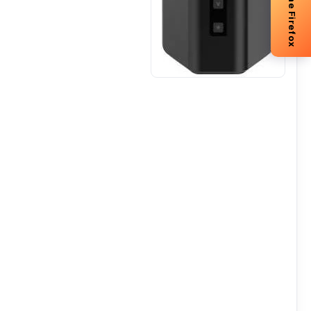
-5% me Firefox