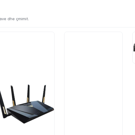
kave dhe çmimit.