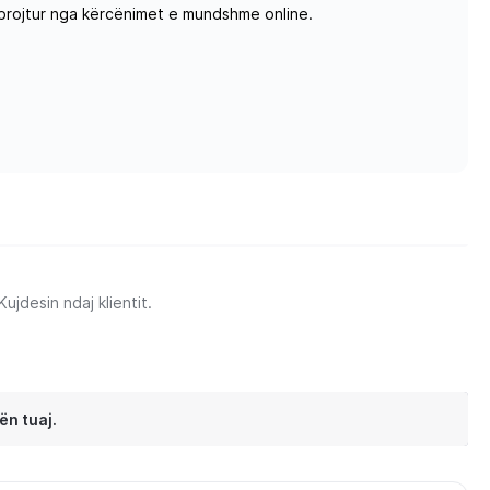
mbrojtur nga kërcënimet e mundshme online.
jdesin ndaj klientit.
ën tuaj.