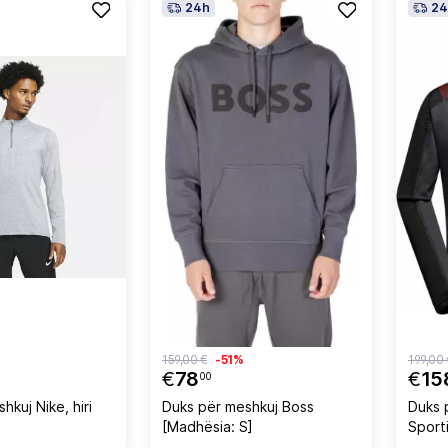
24h
24
159,00 €
-51%
199,00 
€
78
€
15
00
hkuj Nike, hiri
Duks për meshkuj Boss
Duks 
[Madhësia: S]
Sporti