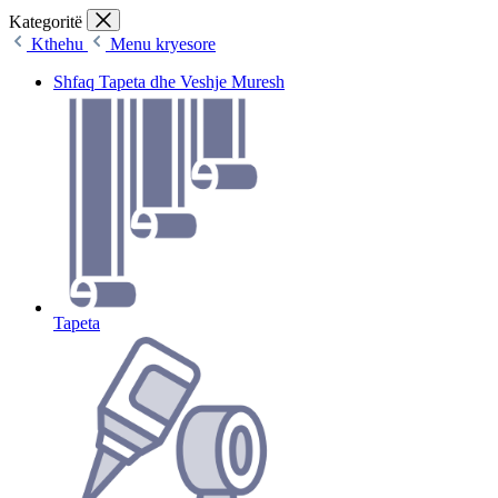
Kategoritë
Kthehu
Menu kryesore
Shfaq Tapeta dhe Veshje Muresh
Tapeta