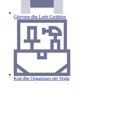
Gërryese dhe Letër Grrithëse
Kuti dhe Organizues për Vegla