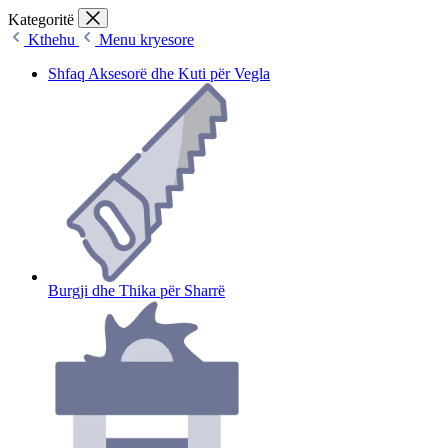
Kategoritë
Kthehu
Menu kryesore
Shfaq Aksesorë dhe Kuti për Vegla
Burgji dhe Thika për Sharrë