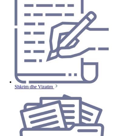
Shkrim dhe Vizatim